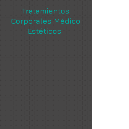
Tratamientos
Corporales Médico
Estéticos