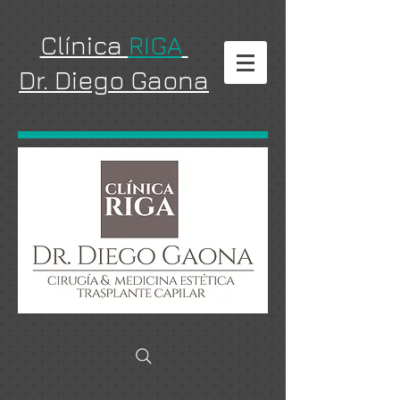
Clínica
RIGA
Dr. Diego Gaona