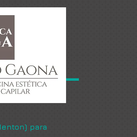
Menton) para