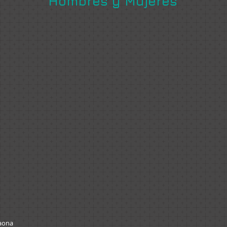
Hombres y Mujeres
Gaona