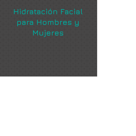
Hidratación Facial
para Hombres y
Mujeres