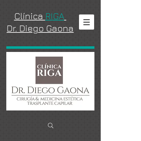
Clínica
RIGA
Dr. Diego Gaona