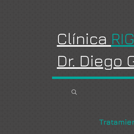
Clínica
RI
Dr. Diego
Tratamie