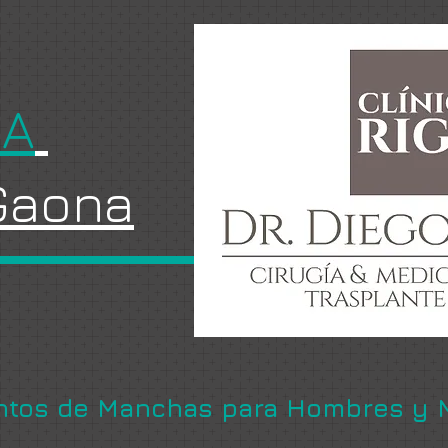
GA
 Gaona
ntos de Manchas para Hombres y 