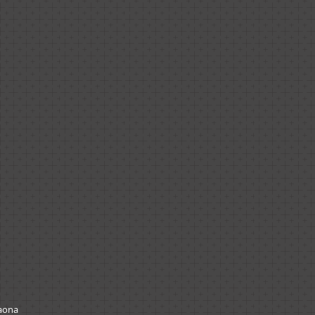
Gaona