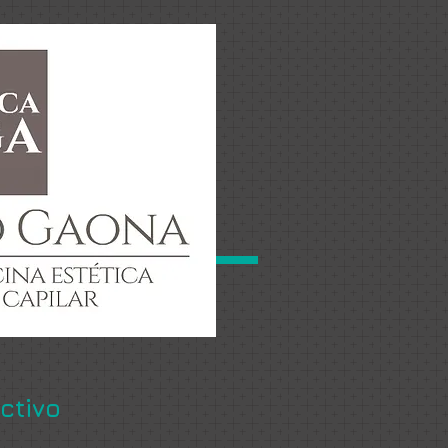
ctivo