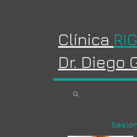
Clínica
RI
Dr. Diego
Sesion