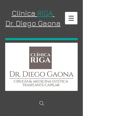
Clínica
RIGA
Dr. Diego Gaona