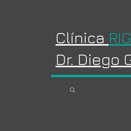
Clínica
RI
Dr. Diego